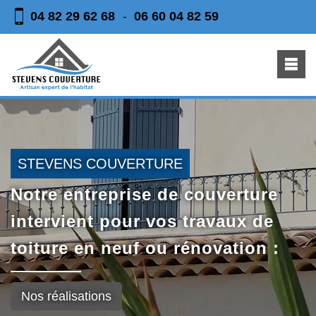
04 82 29 62 68
06 60 04 82 59
-
STEVENS COUVERTURE
Notre entreprise de couverture
intervient pour vos travaux de
toiture en neuf ou rénovation :
Nos réalisations