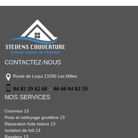
CONTACTEZ-NOUS
Route de Loqui 13290 Les Milles
04 82 29 62 68
06 60 04 82 59
-
NOS SERVICES
Couvreur 13
Pose et nettoyage gouttière 13
Réparation fuite toiture 13
Isolation de toit 13
Ravaleur 13