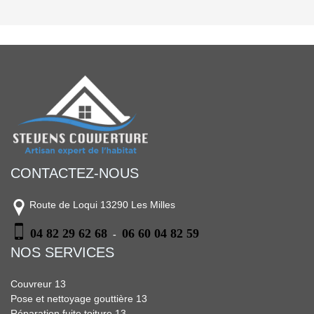
CONTACTEZ-NOUS
Route de Loqui 13290 Les Milles
04 82 29 62 68
06 60 04 82 59
-
NOS SERVICES
Couvreur 13
Pose et nettoyage gouttière 13
Réparation fuite toiture 13