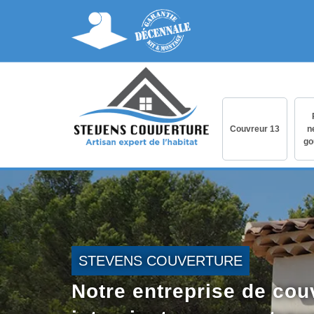
Couvreur 13
n
go
STEVENS COUVERTURE
Notre entreprise de cou