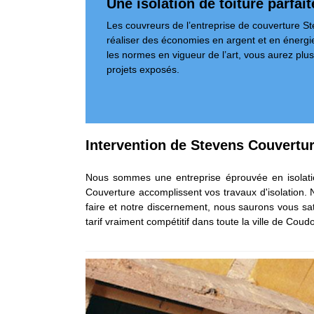
Une isolation de toiture parfai
Les couvreurs de l’entreprise de couverture St
réaliser des économies en argent et en énergie
les normes en vigueur de l’art, vous aurez plus 
projets exposés.
Intervention de Stevens Couvertur
Nous sommes une entreprise éprouvée en isolati
Couverture accomplissent vos travaux d'isolation. N
faire et notre discernement, nous saurons vous sati
tarif vraiment compétitif dans toute la ville de Coud