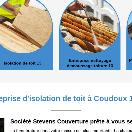
Entreprise nettoyage
Pose et nett
de toit 13
demoussage toiture 13
eprise d'isolation de toit à Coudoux 
Société Stevens Couverture prête à vous se
La température dans votre maison est plus importante. La chaleu