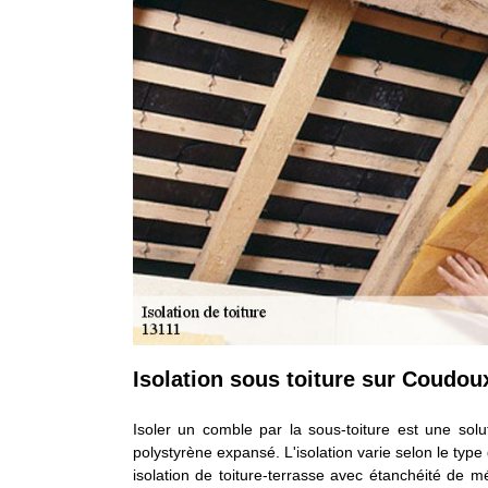
Isolation sous toiture sur Coudou
Isoler un comble par la sous-toiture est une solut
polystyrène expansé. L'isolation varie selon le type d
isolation de toiture-terrasse avec étanchéité de m