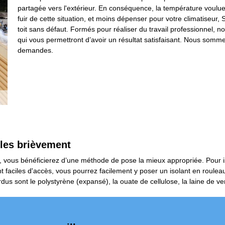
partagée vers l'extérieur. En conséquence, la température voulue n
fuir de cette situation, et moins dépenser pour votre climatiseu
toit sans défaut. Formés pour réaliser du travail professionnel, n
qui vous permettront d’avoir un résultat satisfaisant. Nous som
demandes.
 les brièvement
, vous bénéficierez d’une méthode de pose la mieux appropriée. Pour 
nt faciles d'accès, vous pourrez facilement y poser un isolant en roule
dus sont le polystyrène (expansé), la ouate de cellulose, la laine de ver