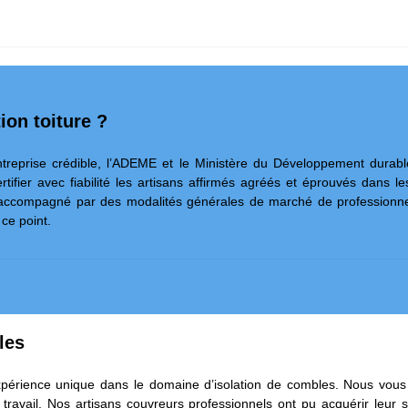
ion toiture ?
entreprise crédible, l’ADEME et le Ministère du Développement durabl
rtifier avec fiabilité les artisans affirmés agréés et éprouvés dans le
 accompagné par des modalités générales de marché de professionnels
 ce point.
les
xpérience unique dans le domaine d’isolation de combles. Nous vous 
avail. Nos artisans couvreurs professionnels ont pu acquérir leur sa