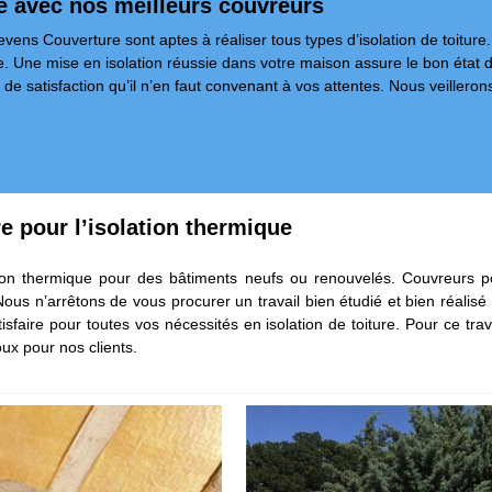
te avec nos meilleurs couvreurs
evens Couverture sont aptes à réaliser tous types d’isolation de toiture
. Une mise en isolation réussie dans votre maison assure le bon état du
de satisfaction qu’il n’en faut convenant à vos attentes. Nous veillerons 
e pour l’isolation thermique
on thermique pour des bâtiments neufs ou renouvelés. Couvreurs po
ous n’arrêtons de vous procurer un travail bien étudié et bien réalisé p
sfaire pour toutes vos nécessités en isolation de toiture. Pour ce trav
oux pour nos clients.