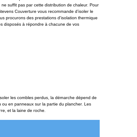
e suffit pas par cette distribution de chaleur. Pour
r, Stevens Couverture vous recommande d’isoler le
ous procurons des prestations d'isolation thermique
mes disposés à répondre à chacune de vos
isoler les combles perdus, la démarche dépend de
au ou en panneaux sur la partie du plancher. Les
re, et la laine de roche.