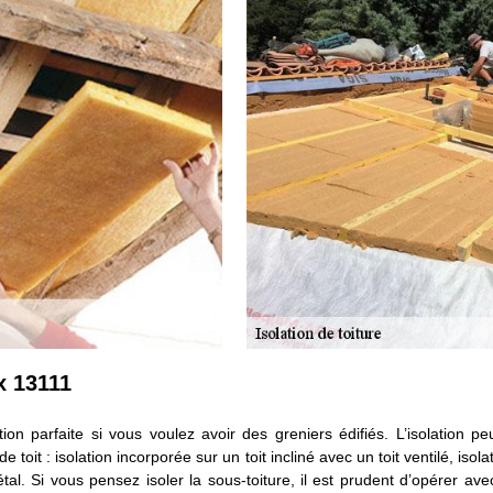
x 13111
ion parfaite si vous voulez avoir des greniers édifiés. L’isolation 
e toit : isolation incorporée sur un toit incliné avec un toit ventilé, iso
étal. Si vous pensez isoler la sous-toiture, il est prudent d’opérer av