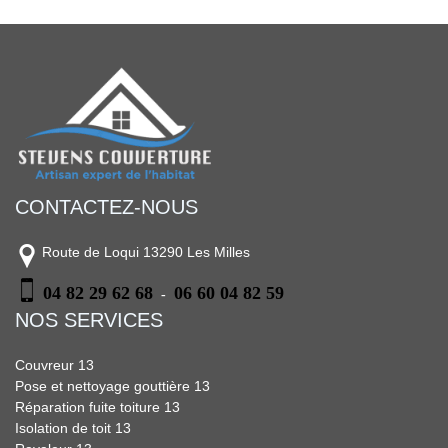
CONTACTEZ-NOUS
Route de Loqui 13290 Les Milles
04 82 29 62 68
06 60 04 82 59
-
NOS SERVICES
Couvreur 13
Pose et nettoyage gouttière 13
Réparation fuite toiture 13
Isolation de toit 13