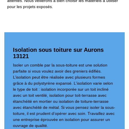
attentes. Nous veillerons à bien choisir les matériels à utiliser
pour les projets exposés.
Isolation sous toiture sur Aurons
13121
Isoler un comble par la sous-toiture est une solution
parfaite si vous voulez avoir des greniers édifiés.
L’isolation peut être réalisée avec plusieurs formes
grâce à du polystyrène expansé. L'isolation varie selon
le type de toit : isolation incorporée sur un toit incliné
avec un toit ventilé, isolation pour toit-terrasse avec
étanchéité en mortier ou isolation de toiture-terrasse
avec étanchéité de métal. Si vous pensez isoler la sous-
toiture, il est prudent d’opérer avec soin. Travaillez avec
une entreprise éprouvée en isolation pour assurer un
ouvrage de qualité.