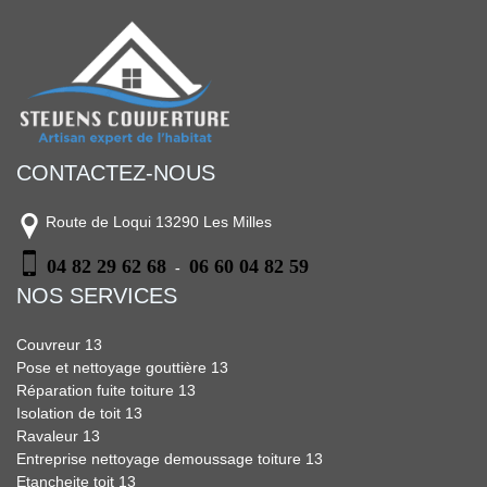
CONTACTEZ-NOUS
Route de Loqui 13290 Les Milles
04 82 29 62 68
06 60 04 82 59
-
NOS SERVICES
Couvreur 13
Pose et nettoyage gouttière 13
Réparation fuite toiture 13
Isolation de toit 13
Ravaleur 13
Entreprise nettoyage demoussage toiture 13
Etancheite toit 13