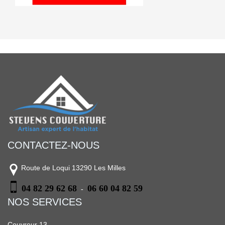
CONTACTEZ-NOUS
Route de Loqui 13290 Les Milles
04 82 29 62 68
06 60 04 82 59
-
NOS SERVICES
Couvreur 13