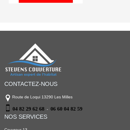
CONTACTEZ-NOUS
Route de Loqui 13290 Les Milles
04 82 29 62 68
06 60 04 82 59
-
NOS SERVICES
Couvreur 13