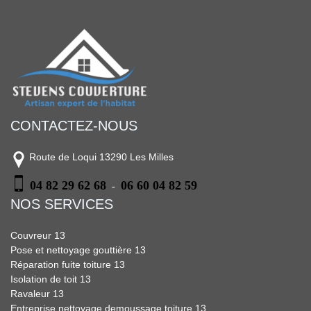
CONTACTEZ-NOUS
Route de Loqui 13290 Les Milles
04 82 29 62 68
06 60 04 82 59
-
NOS SERVICES
Couvreur 13
Pose et nettoyage gouttière 13
Réparation fuite toiture 13
Isolation de toit 13
Ravaleur 13
Entreprise nettoyage demoussage toiture 13