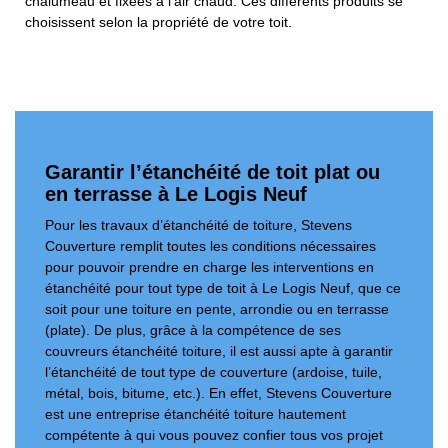
chalumeau et fixées à l’air chaud. Ces différents produits se
choisissent selon la propriété de votre toit.
Garantir l’étanchéité de toit plat ou
en terrasse à Le Logis Neuf
Pour les travaux d’étanchéité de toiture, Stevens
Couverture remplit toutes les conditions nécessaires
pour pouvoir prendre en charge les interventions en
étanchéité pour tout type de toit à Le Logis Neuf, que ce
soit pour une toiture en pente, arrondie ou en terrasse
(plate). De plus, grâce à la compétence de ses
couvreurs étanchéité toiture, il est aussi apte à garantir
l’étanchéité de tout type de couverture (ardoise, tuile,
métal, bois, bitume, etc.). En effet, Stevens Couverture
est une entreprise étanchéité toiture hautement
compétente à qui vous pouvez confier tous vos projet