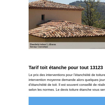
Tarif toit étanche pour tout 13123
Le prix des interventions pour l’étanchéité de toitu
intervention moyenne demande alors quelques jours de
d’étanchéité de toit. Il est souvent conseillé de ré
selon les normes. Le devis toiture étanche vous sera