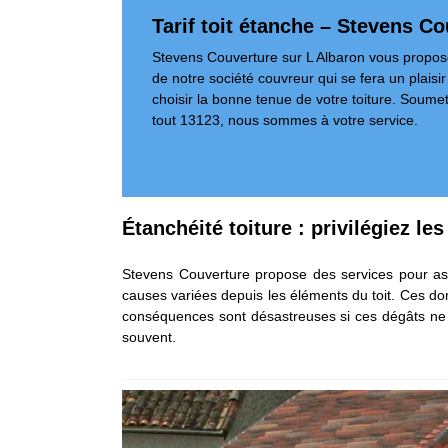
Tarif toit étanche – Stevens C
Stevens Couverture sur L Albaron vous propose 
de notre société couvreur qui se fera un plaisir
choisir la bonne tenue de votre toiture. Soumet
tout 13123, nous sommes à votre service.
Étanchéité toiture : privilégiez le
Stevens Couverture propose des services pour assure
causes variées depuis les éléments du toit. Ces do
conséquences sont désastreuses si ces dégâts ne sont
souvent.