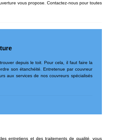
s Couverture vous propose. Contactez-nous pour toutes
rture
ouver depuis le toit. Pour cela, il faut faire la
perdre son étanchéité. Entretenue par couvreur
urs aux services de nos couvreurs spécialisés
es entretiens et des traitements de qualité, vous