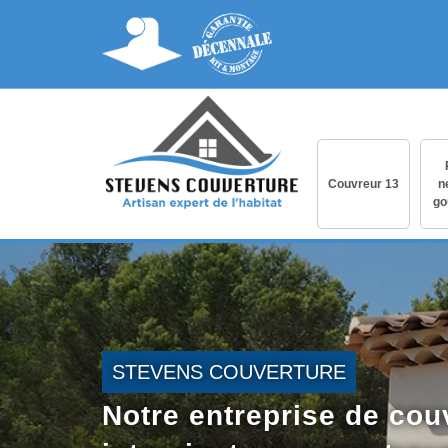
Couvreur 13
n
go
STEVENS COUVERTURE
Notre entreprise de cou