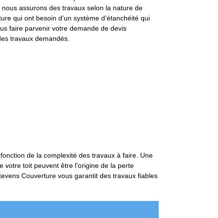
, nous assurons des travaux selon la nature de
iture qui ont besoin d’un système d’étanchéité qui
ous faire parvenir votre demande de devis
e des travaux demandés.
 fonction de la complexité des travaux à faire. Une
votre toit peuvent être l’origine de la perte
 Stevens Couverture vous garantit des travaux fiables