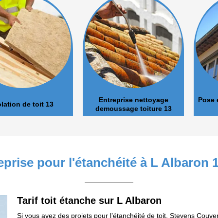
Entreprise nettoyage
Pose et nett
de toit 13
demoussage toiture 13
eprise pour l'étanchéité à L Albaron 
Tarif toit étanche sur L Albaron
Si vous avez des projets pour l’étanchéité de toit, Stevens Couver