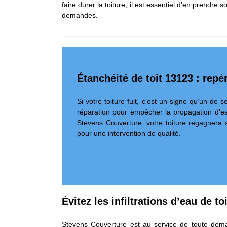
faire durer la toiture, il est essentiel d’en prendr
demandes.
Étanchéité de toit 13123 : repé
Si votre toiture fuit, c’est un signe qu’un de s
réparation pour empêcher la propagation d’eau
Stevens Couverture, votre toiture regagnera 
pour une intervention de qualité.
Évitez les infiltrations d’eau de to
Stevens Couverture est au service de toute deman