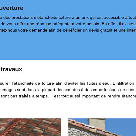
ouverture
des prestations d’étanchéité toiture à un prix qui est accessible à t
 de vous offrir une réponse adéquate à votre besoin. En effet, il existe 
tez-nous votre demande afin de bénéficier un devis gratuit et une interv
s travaux
r l’étanchéité de toiture afin d’éviter les fuites d’eau. L’infiltration
mmages sont dans la plupart des cas dus à des imperfections de constr
 pas traités à temps. Il est tout aussi important de rendre étanche la 