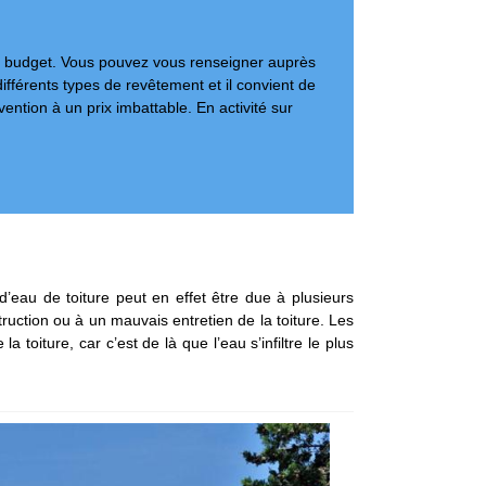
out budget. Vous pouvez vous renseigner auprès
différents types de revêtement et il convient de
ention à un prix imbattable. En activité sur
 d’eau de toiture peut en effet être due à plusieurs
uction ou à un mauvais entretien de la toiture. Les
toiture, car c’est de là que l’eau s’infiltre le plus