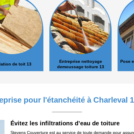
Entreprise nettoyage
Pose et nett
de toit 13
demoussage toiture 13
eprise pour l'étanchéité à Charleval 
Évitez les infiltrations d’eau de toiture
Stevens Couverture est au service de toute demande pour assurer