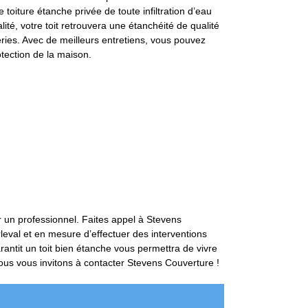
 toiture étanche privée de toute infiltration d’eau
lité, votre toit retrouvera une étanchéité de qualité
éries. Avec de meilleurs entretiens, vous pouvez
otection de la maison.
r un professionnel. Faites appel à Stevens
leval et en mesure d’effectuer des interventions
ntit un toit bien étanche vous permettra de vivre
 nous vous invitons à contacter Stevens Couverture !