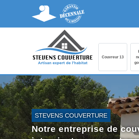
Couvreur 13
n
go
STEVENS COUVERTURE
Notre entreprise de cou