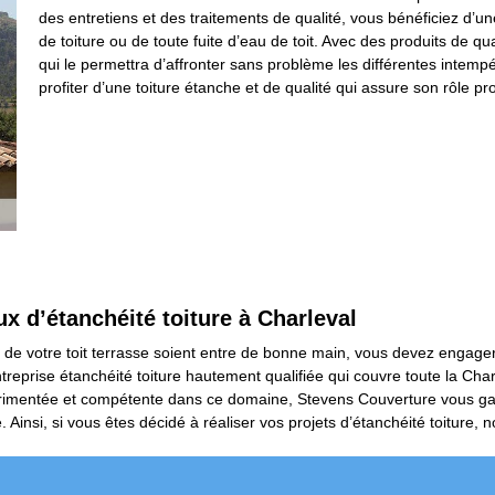
des entretiens et des traitements de qualité, vous bénéficiez d’une
de toiture ou de toute fuite d’eau de toit. Avec des produits de qua
qui le permettra d’affronter sans problème les différentes intemp
profiter d’une toiture étanche et de qualité qui assure son rôle pr
ux d’étanchéité toiture à Charleval
é de votre toit terrasse soient entre de bonne main, vous devez engage
treprise étanchéité toiture hautement qualifiée qui couvre toute la Char
érimentée et compétente dans ce domaine, Stevens Couverture vous gara
Ainsi, si vous êtes décidé à réaliser vos projets d’étanchéité toiture,