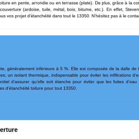
toiture en pente, arrondie ou en terrasse (plate). De plus, grâce à la c
couverture (ardoise, tuile, métal, bois, bitume, etc.). En effet, Stev
 vos projet d’étanchéité dans tout le 13350. N’hésitez pas à le contac
ente, généralement inférieure à 5 %. Elle est composée de la dalle de
; un isolant thermique, indispensable pour éviter les infiltrations d’e
entiel d’assurer qu’elle soit étanche pour éviter que les fuites d’eau
s d’étanchéité toiture pour tout 13350.
erture