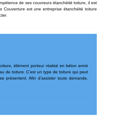
ompétence de ses couvreurs étanchéité toiture, il est
ens Couverture est une entreprise étanchéité toiture
ter.
 toiture, élément porteur réalisé en béton armé
au de toiture. C’est un type de toiture qui peut
 se présentent. Afin d’assister toute demande,