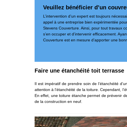
Veuillez bénéficier d’un couvr
L’intervention d’un expert est toujours nécessa
appel à une entreprise bien expérimentée pour
Stevens Couverture. Ainsi, pour tout travaux co
s’en occuper et d’intervenir efficacement. Aya
Couverture est en mesure d’apporter une bonne 
Faire une étanchéité toit terrasse
Il est impératif de prendre soin de l’étanchéité d’un
attention à l’étanchéité de la toiture. Cependant, l’
En effet, une toiture étanche permet de prévenir des i
de la construction en neuf.