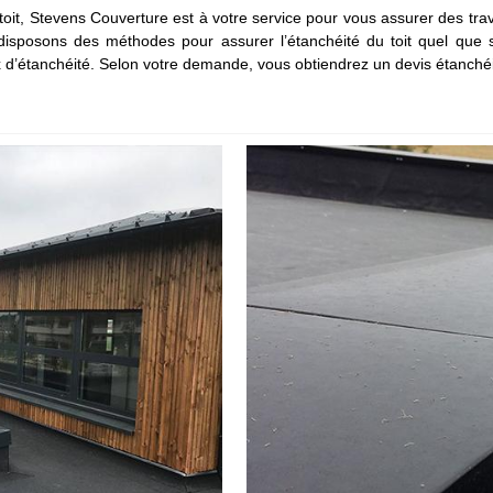
toit, Stevens Couverture est à votre service pour vous assurer des trav
isposons des méthodes pour assurer l’étanchéité du toit quel que so
’étanchéité. Selon votre demande, vous obtiendrez un devis étanchéité d