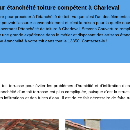
eur étanchéité toiture compétent à Charleval
ire pour procéder à l’étanchéité de toit. Vu que c’est l’un des éléments 
 pouvoir l’assurer convenablement et c’est la raison pour la quelle n
ncernant l’étanchéité de toiture à Charleval, Stevens Couverture remplie
nt une grande expérience dans le métier et disposant des artisans étan
étanchéité à votre toit dans tout le 13350. Contactez-le !
 toit terrasse pour éviter les problèmes d’humidité et d’infiltration d’
étanchéité d’un toit terrasse est plus compliquée, puisque c’est la struc
nfiltrations et des fuites d’eau. Il est de ce fait nécessaire de faire tr