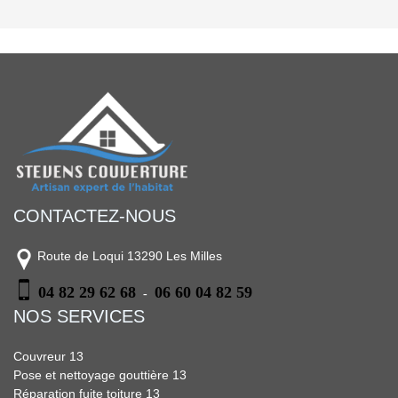
CONTACTEZ-NOUS
Route de Loqui 13290 Les Milles
04 82 29 62 68
06 60 04 82 59
-
NOS SERVICES
Couvreur 13
Pose et nettoyage gouttière 13
Réparation fuite toiture 13