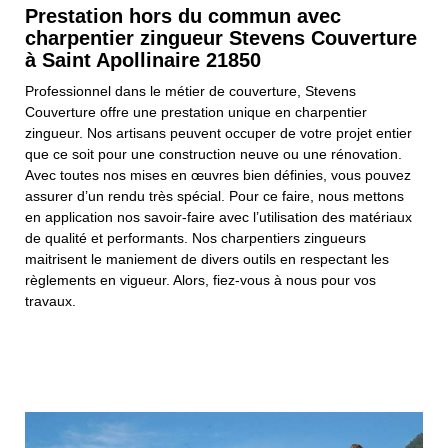
Prestation hors du commun avec
charpentier zingueur Stevens Couverture
à Saint Apollinaire 21850
Professionnel dans le métier de couverture, Stevens
Couverture offre une prestation unique en charpentier
zingueur. Nos artisans peuvent occuper de votre projet entier
que ce soit pour une construction neuve ou une rénovation.
Avec toutes nos mises en œuvres bien définies, vous pouvez
assurer d’un rendu très spécial. Pour ce faire, nous mettons
en application nos savoir-faire avec l’utilisation des matériaux
de qualité et performants. Nos charpentiers zingueurs
maitrisent le maniement de divers outils en respectant les
règlements en vigueur. Alors, fiez-vous à nous pour vos
travaux.