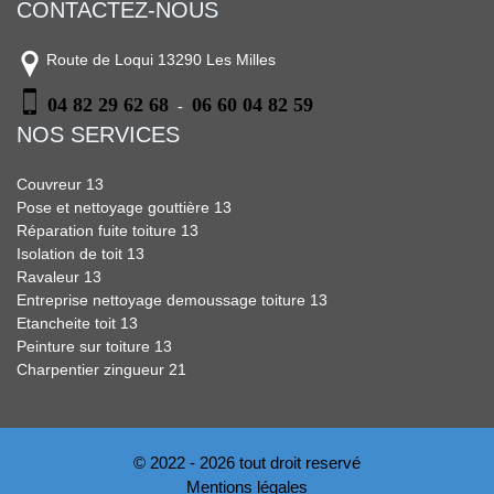
CONTACTEZ-NOUS
Route de Loqui 13290 Les Milles
04 82 29 62 68
06 60 04 82 59
-
NOS SERVICES
Couvreur 13
Pose et nettoyage gouttière 13
Réparation fuite toiture 13
Isolation de toit 13
Ravaleur 13
Entreprise nettoyage demoussage toiture 13
Etancheite toit 13
Peinture sur toiture 13
Charpentier zingueur 21
© 2022 - 2026 tout droit reservé
Mentions légales