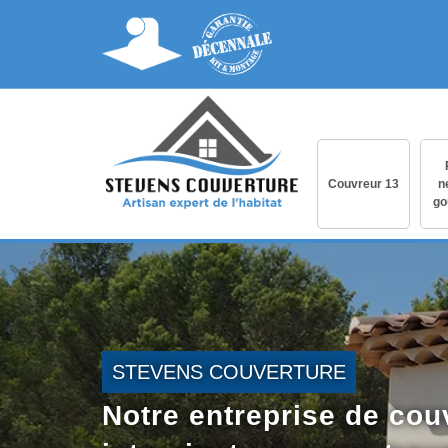
Couvreur 13
n
go
STEVENS COUVERTURE
Notre entreprise de cou