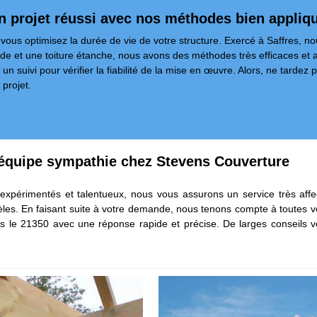
un projet réussi avec nos méthodes bien appliq
vous optimisez la durée de vie de votre structure. Exercé à Saffres, n
olide et une toiture étanche, nous avons des méthodes très efficaces e
 suivi pour vérifier la fiabilité de la mise en œuvre. Alors, ne tardez p
 projet.
équipe sympathie chez Stevens Couverture
xpérimentés et talentueux, nous vous assurons un service très aff
entèles. En faisant suite à votre demande, nous tenons compte à tou
le 21350 avec une réponse rapide et précise. De larges conseils vou