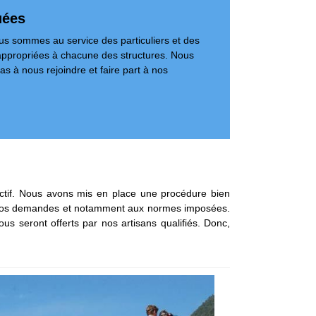
uées
ous sommes au service des particuliers et des
t appropriées à chacune des structures. Nous
as à nous rejoindre et faire part à nos
ectif. Nous avons mis en place une procédure bien
tes vos demandes et notamment aux normes imposées.
s seront offerts par nos artisans qualifiés. Donc,