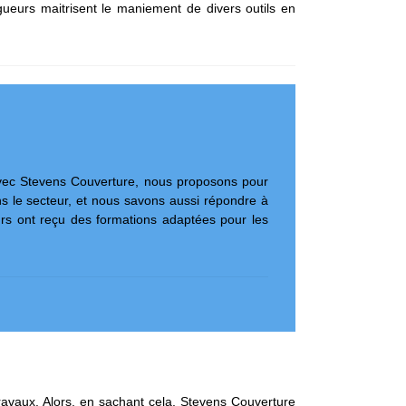
ngueurs maitrisent le maniement de divers outils en
. Avec Stevens Couverture, nous proposons pour
ns le secteur, et nous savons aussi répondre à
urs ont reçu des formations adaptées pour les
travaux. Alors, en sachant cela, Stevens Couverture