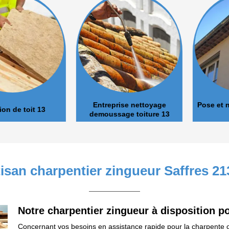
Entreprise nettoyage
Pose et nett
de toit 13
demoussage toiture 13
tisan charpentier zingueur Saffres 21
Notre charpentier zingueur à disposition p
Concernant vos besoins en assistance rapide pour la charpente o