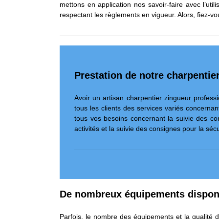
mettons en application nos savoir-faire avec l’uti
respectant les règlements en vigueur. Alors, fiez-v
Prestation de notre charpentie
Avoir un artisan charpentier zingueur profess
tous les clients des services variés concerna
tous vos besoins concernant la suivie des co
activités et la suivie des consignes pour la sécu
De nombreux équipements disponi
Parfois, le nombre des équipements et la qualité d