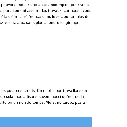
ous pouvons mener une assistance rapide pour vous
ns parfaitement assurer les travaux, car nous avons
iété d’être la référence dans le secteur en plus de
gez vos travaux sans plus attendre longtemps.
ps pour ses clients. En effet, nous travaillons en
de cela, nos artisans savent aussi opérer de la
alité en un rien de temps. Alors, ne tardez pas à