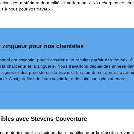
lisation des matériaux de qualité et performants. Nos charpentiers zi
ous à nous pour vos travaux.
r zingueur pour nos clientèles
ionnel est essentiel pour s’assurer d’un résultat parfait des travaux
nt la charpente et la zinguerie. Nous travaillons depuis des années da
nsignes et des procédures de travaux. En plus de cela, nos travaille
rité. Ainsi, profitez de leurs savoir-faire de suite sans plus attendre.
bles avec Stevens Couverture
es matériels sont les facteurs les plus utiles pour la réussite de vos 