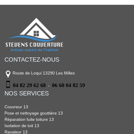
CONTACTEZ-NOUS
Route de Loqui 13290 Les Milles
04 82 29 62 68
06 60 04 82 59
-
NOS SERVICES
Couvreur 13
Pose et nettoyage gouttière 13
Réparation fuite toiture 13
Isolation de toit 13
Ravaleur 13