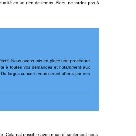
qualité en un rien de temps. Alors, ne tardez pas à
fectif. Nous avons mis en place une procédure
ompte à toutes vos demandes et notamment aux
e larges conseils vous seront offerts par nos
nte. Cela est possible avec nous et seulement nous,