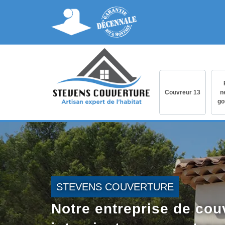
Couvreur 13
n
go
STEVENS COUVERTURE
Notre entreprise de cou