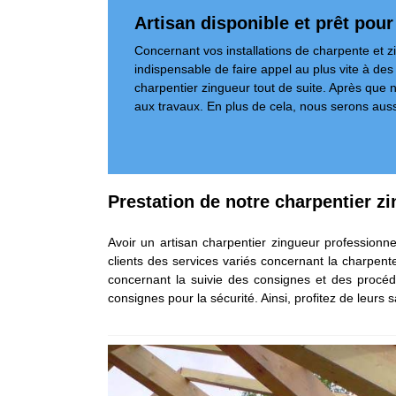
Artisan disponible et prêt pou
Concernant vos installations de charpente et zing
indispensable de faire appel au plus vite à de
charpentier zingueur tout de suite. Après que n
aux travaux. En plus de cela, nous serons aus
Prestation de notre charpentier z
Avoir un artisan charpentier zingueur professionne
clients des services variés concernant la charpent
concernant la suivie des consignes et des procédu
consignes pour la sécurité. Ainsi, profitez de leurs s