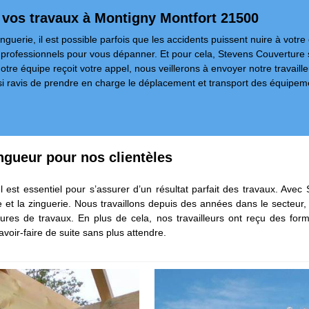
r vos travaux à Montigny Montfort 21500
uerie, il est possible parfois que les accidents puissent nuire à votre co
s professionnels pour vous dépanner. Et pour cela, Stevens Couverture 
otre équipe reçoit votre appel, nous veillerons à envoyer notre travaill
si ravis de prendre en charge le déplacement et transport des équipem
ingueur pour nos clientèles
l est essentiel pour s’assurer d’un résultat parfait des travaux. Av
e et la zinguerie. Nous travaillons depuis des années dans le secteu
res de travaux. En plus de cela, nos travailleurs ont reçu des forma
avoir-faire de suite sans plus attendre.