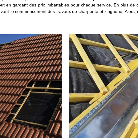
out en gardant des prix imbattables pour chaque service. En plus de cel
t avant le commencement des travaux de charpente et zinguerie. Alors, o