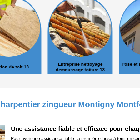
Entreprise nettoyage
Pose et nett
de toit 13
demoussage toiture 13
charpentier zingueur Montigny Montf
Une assistance fiable et efficace pour cha
Pour avoir une assistance fiable, la première chose à tenir en com