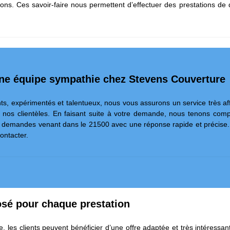
tions. Ces savoir-faire nous permettent d’effectuer des prestations de 
ne équipe sympathie chez Stevens Couverture
s, expérimentés et talentueux, nous vous assurons un service très af
 de nos clientèles. En faisant suite à votre demande, nous tenons c
 demandes venant dans le 21500 avec une réponse rapide et précise. D
ontacter.
osé pour chaque prestation
, les clients peuvent bénéficier d’une offre adaptée et très intéressa