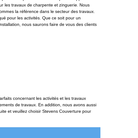
ur les travaux de charpente et zinguerie. Nous
 sommes la référence dans le secteur des travaux.
ué pour les activités. Que ce soit pour un
stallation, nous saurons faire de vous des clients
rfaits concernant les activités et les travaux
ipements de travaux. En addition, nous avons aussi
uite et veuillez choisir Stevens Couverture pour