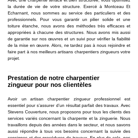
Avec une charpente tenace et bien structurée, vous optimisez
la durée de vie de votre structure. Exercé à Montceau Et
Echarnant, nous sommes au service des particuliers et des
professionnels. Pour vous garantir un pilier solide et une
toiture étanche, nous avons des méthodes très efficaces et
appropriées à chacune des structures. Nous avons mis aussi
de garantie sur nos œuvres et un suivi pour vérifier la fiabilité
de la mise en œuvre. Alors, ne tardez pas à nous rejoindre et
faire part à nos meilleurs artisans charpentiers zingueurs votre
projet.
Prestation de notre charpentier
zingueur pour nos clientèles
Avoir un artisan charpentier zingueur professionnel est
essentiel pour s’assurer d’un résultat parfait des travaux. Avec
Stevens Couverture, nous proposons pour tous les clients des
services variés concernant la charpente et la zinguerie. Nous
travaillons depuis des années dans le secteur, et nous savons
aussi répondre à tous vos besoins concernant la suivie des
consignes et des procédures de travaux. En plus de cela, nos