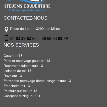
CONTACTEZ-NOUS
Route de Loqui 13290 Les Milles
04 82 29 62 68
06 60 04 82 59
-
NOS SERVICES
Couvreur 13
Pose et nettoyage gouttière 13
Réparation fuite toiture 13
Isolation de toit 13
Ravaleur 13
Entreprise nettoyage demoussage toiture 13
Etancheite toit 13
Peinture sur toiture 13
Charpentier zingueur 21