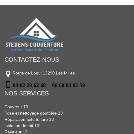
CONTACTEZ-NOUS
Route de Loqui 13290 Les Milles
04 82 29 62 68
06 60 04 82 59
-
NOS SERVICES
Couvreur 13
Pose et nettoyage gouttière 13
Réparation fuite toiture 13
Isolation de toit 13
Ravaleur 13