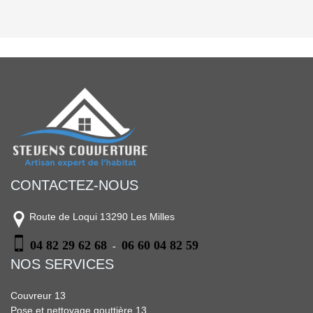
CONTACTEZ-NOUS
Route de Loqui 13290 Les Milles
04 82 29 62 68
06 60 04 82 59
-
NOS SERVICES
Couvreur 13
Pose et nettoyage gouttière 13