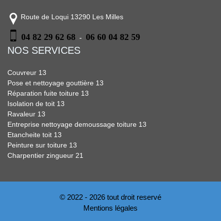
Route de Loqui 13290 Les Milles
04 82 29 62 68
06 60 04 82 59
-
NOS SERVICES
Couvreur 13
Pose et nettoyage gouttière 13
Réparation fuite toiture 13
Isolation de toit 13
Ravaleur 13
Entreprise nettoyage demoussage toiture 13
Etancheite toit 13
Peinture sur toiture 13
Charpentier zingueur 21
© 2022 - 2026 tout droit reservé
Mentions légales