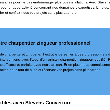
nécessaires pour ne pas endommager plus vos installations. Avec Steve
rise pour chaque activité concernant nos domaines d’expertises. En p
der et confiez-nous vos projets sans plus attendre.
otre charpentier zingueur professionnel
 de charpente et zinguerie, il est utile de se fier à des professionnels
rventions avec l’aide d’un artisan charpentier zingueur qualifié. P
e efficace et parfaite avec notre artisan. Et en plus, nous connaissons t
ntactez-nous tout de suite et réservez vos projets sans plus tarder.
bles avec Stevens Couverture