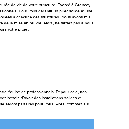
durée de vie de votre structure. Exercé à Grancey
ionnels. Pour vous garantir un pilier solide et une
opriées à chacune des structures. Nous avons mis
lité de la mise en œuvre. Alors, ne tardez pas à nous
urs votre projet.
notre équipe de professionnels. Et pour cela, nos
z besoin d’avoir des installations solides et
ie seront parfaites pour vous. Alors, comptez sur