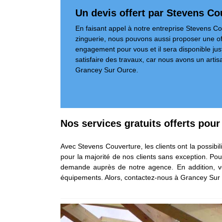
Un devis offert par Stevens Co
En faisant appel à notre entreprise Stevens Co
zinguerie, nous pouvons aussi proposer une offr
engagement pour vous et il sera disponible ju
satisfaire des travaux, car nous avons un artisa
Grancey Sur Ource.
Nos services gratuits offerts pou
Avec Stevens Couverture, les clients ont la possibil
pour la majorité de nos clients sans exception. Pou
demande auprès de notre agence. En addition, vou
équipements. Alors, contactez-nous à Grancey Sur 