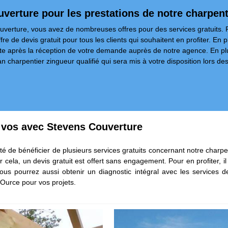
uverture pour les prestations de notre charpent
uverture, vous avez de nombreuses offres pour des services gratuits. P
e de devis gratuit pour tous les clients qui souhaitent en profiter. En p
ste après la réception de votre demande auprès de notre agence. En pl
n charpentier zingueur qualifié qui sera mis à votre disposition lors de
r vos avec Stevens Couverture
ité de bénéficier de plusieurs services gratuits concernant notre charpe
r cela, un devis gratuit est offert sans engagement. Pour en profiter, 
s pourrez aussi obtenir un diagnostic intégral avec les services de
Ource pour vos projets.