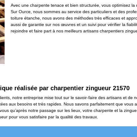
Avec une charpente tenace et bien structurée, vous optimisez la 
Sur Ource, nous sommes au service des particuliers et des profess
toiture étanche, nous avons des méthodes très efficaces et appr
aussi de garantie sur nos œuvres et un suivi pour vérifier la fiabi
rejoindre et faire part à nos meilleurs artisans charpentiers zingue
ique réalisée par charpentier zingueur 21570
ients, notre entreprise mise tout sur le savoir-faire des artisans et de 
ées aux besoins et très rapides. Nous savons parfaitement que vous ave
ous qu’après notre passage sur les lieux, votre charpente et la zinguer
eur pour vous satisfaire par la qualité des travaux.