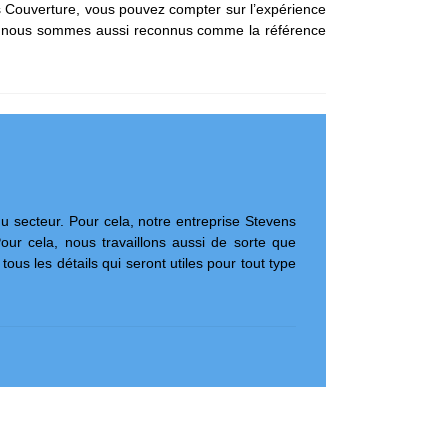
ns Couverture, vous pouvez compter sur l’expérience
lus, nous sommes aussi reconnus comme la référence
 du secteur. Pour cela, notre entreprise Stevens
our cela, nous travaillons aussi de sorte que
ous les détails qui seront utiles pour tout type