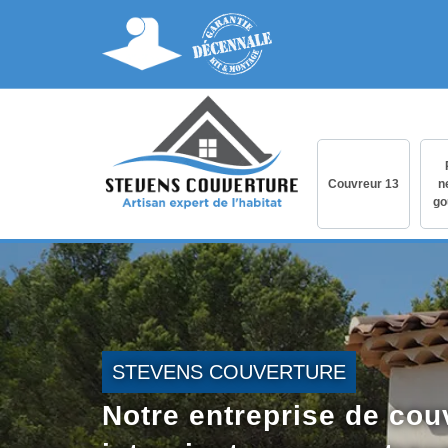
Couvreur 13
n
go
STEVENS COUVERTURE
Notre entreprise de cou