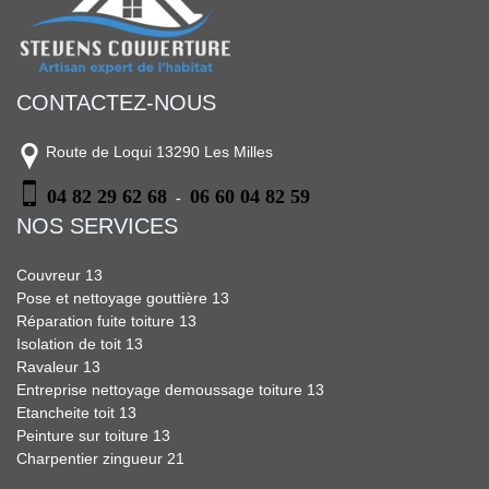
CONTACTEZ-NOUS
Route de Loqui 13290 Les Milles
04 82 29 62 68
06 60 04 82 59
-
NOS SERVICES
Couvreur 13
Pose et nettoyage gouttière 13
Réparation fuite toiture 13
Isolation de toit 13
Ravaleur 13
Entreprise nettoyage demoussage toiture 13
Etancheite toit 13
Peinture sur toiture 13
Charpentier zingueur 21