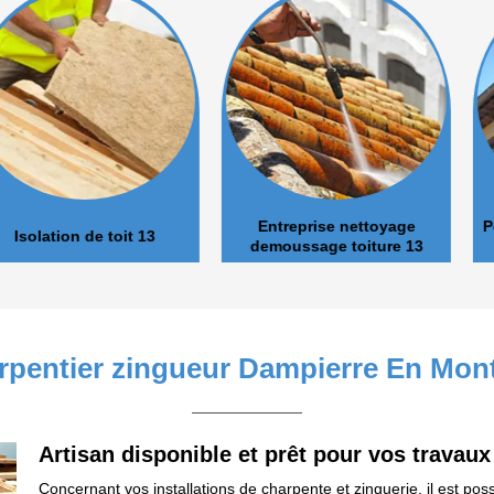
Entreprise nettoyage
Pose et nett
de toit 13
demoussage toiture 13
arpentier zingueur Dampierre En Mon
Artisan disponible et prêt pour vos trava
Concernant vos installations de charpente et zinguerie, il est poss