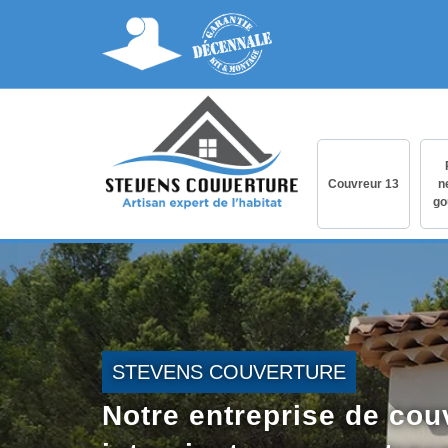
Couvreur 13
n
go
STEVENS COUVERTURE
Notre entreprise de cou