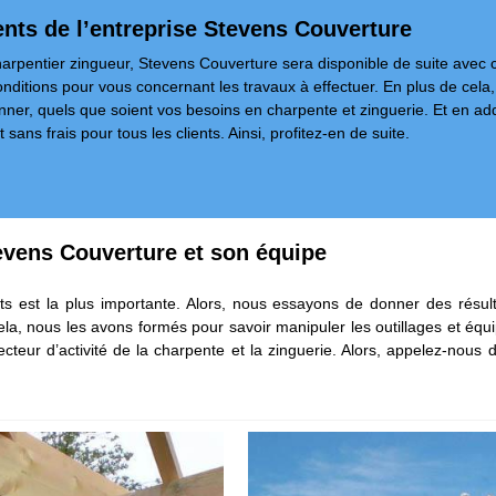
nts de l’entreprise Stevens Couverture
rpentier zingueur, Stevens Couverture sera disponible de suite avec c
nditions pour vous concernant les travaux à effectuer. En plus de cela
ner, quels que soient vos besoins en charpente et zinguerie. Et en ad
ans frais pour tous les clients. Ainsi, profitez-en de suite.
evens Couverture et son équipe
ts est la plus importante. Alors, nous essayons de donner des résulta
cela, nous les avons formés pour savoir manipuler les outillages et éq
cteur d’activité de la charpente et la zinguerie. Alors, appelez-nous d