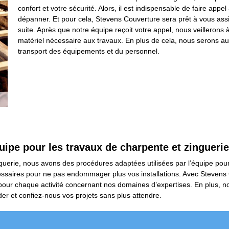
confort et votre sécurité. Alors, il est indispensable de faire appe
dépanner. Et pour cela, Stevens Couverture sera prêt à vous assi
suite. Après que notre équipe reçoit votre appel, nous veillerons 
matériel nécessaire aux travaux. En plus de cela, nous serons a
transport des équipements et du personnel.
quipe pour les travaux de charpente et zinguerie
guerie, nous avons des procédures adaptées utilisées par l’équipe pour
nécessaires pour ne pas endommager plus vos installations. Avec Steven
ise pour chaque activité concernant nos domaines d’expertises. En plu
der et confiez-nous vos projets sans plus attendre.