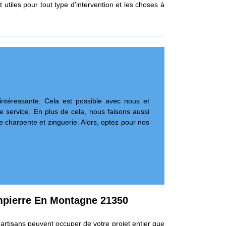
 utiles pour tout type d’intervention et les choses à
 intéressante. Cela est possible avec nous et
 service. En plus de cela, nous faisons aussi
e charpente et zinguerie. Alors, optez pour nos
mpierre En Montagne 21350
artisans peuvent occuper de votre projet entier que