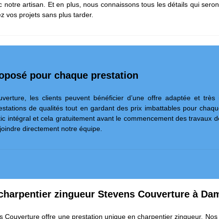
c notre artisan. Et en plus, nous connaissons tous les détails qui seront
ez vos projets sans plus tarder.
roposé pour chaque prestation
erture, les clients peuvent bénéficier d’une offre adaptée et très
stations de qualités tout en gardant des prix imbattables pour chaque
ostic intégral et cela gratuitement avant le commencement des travaux d
ejoindre directement notre équipe.
charpentier zingueur Stevens Couverture à Da
s Couverture offre une prestation unique en charpentier zingueur. Nos 