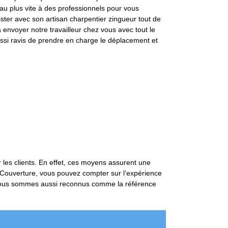
l au plus vite à des professionnels pour vous
ster avec son artisan charpentier zingueur tout de
à envoyer notre travailleur chez vous avec tout le
ussi ravis de prendre en charge le déplacement et
 les clients. En effet, ces moyens assurent une
s Couverture, vous pouvez compter sur l’expérience
s, nous sommes aussi reconnus comme la référence