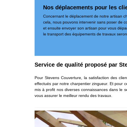
Nos déplacements pour les clie
Concernant le déplacement de notre artisan cha
cela, nous pouvons intervenir sans poser de co
et ensuite envoyer son artisan pour vous dépan
le transport des équipements de travaux seront s
Service de qualité proposé par St
Pour Stevens Couverture, la satisfaction des clien
effectués par notre charpentier zingueur. Et pour 
mis à profit nos diverses connaissances dans le se
vous assurer le meilleur rendu des travaux.