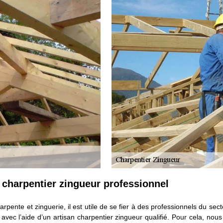
e charpentier zingueur professionnel
harpente et zinguerie, il est utile de se fier à des professionnels du se
c l’aide d’un artisan charpentier zingueur qualifié. Pour cela, nous 