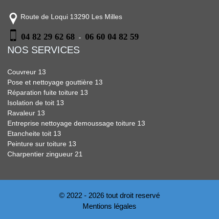
Route de Loqui 13290 Les Milles
04 82 29 62 68
06 60 04 82 59
-
NOS SERVICES
Couvreur 13
Pose et nettoyage gouttière 13
Réparation fuite toiture 13
Isolation de toit 13
Ravaleur 13
Entreprise nettoyage demoussage toiture 13
Etancheite toit 13
Peinture sur toiture 13
Charpentier zingueur 21
© 2022 - 2026 tout droit reservé
Mentions légales