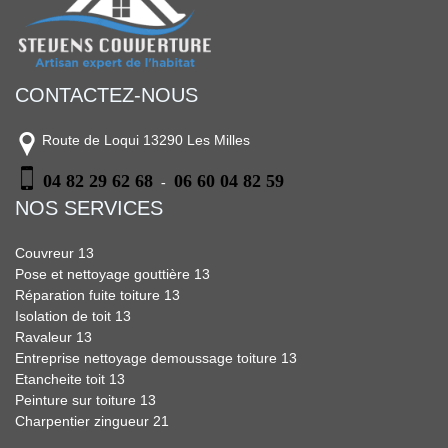
CONTACTEZ-NOUS
Route de Loqui 13290 Les Milles
04 82 29 62 68
06 60 04 82 59
-
NOS SERVICES
Couvreur 13
Pose et nettoyage gouttière 13
Réparation fuite toiture 13
Isolation de toit 13
Ravaleur 13
Entreprise nettoyage demoussage toiture 13
Etancheite toit 13
Peinture sur toiture 13
Charpentier zingueur 21