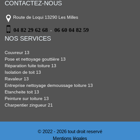
CONTACTEZ-NOUS
Route de Loqui 13290 Les Milles
04 82 29 62 68
06 60 04 82 59
-
NOS SERVICES
Couvreur 13
Pose et nettoyage gouttière 13
Réparation fuite toiture 13
Isolation de toit 13
Ravaleur 13
Entreprise nettoyage demoussage toiture 13
Etancheite toit 13
Peinture sur toiture 13
Charpentier zingueur 21
© 2022 - 2026 tout droit reservé
Mentions légales