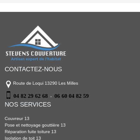
CONTACTEZ-NOUS
Route de Loqui 13290 Les Milles
04 82 29 62 68
06 60 04 82 59
-
NOS SERVICES
Couvreur 13
Pose et nettoyage gouttière 13
Réparation fuite toiture 13
Isolation de toit 13