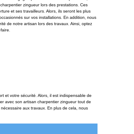
charpentier zingueur lors des prestations. Ces
e et ses travailleurs. Alors, ils seront les plus
occasionnés sur vos installations. En addition, nous
té de notre artisan lors des travaux. Ainsi, optez
faire.
t et votre sécurité. Alors, il est indispensable de
er avec son artisan charpentier zingueur tout de
el nécessaire aux travaux. En plus de cela, nous