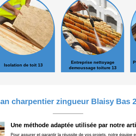
Entreprise nettoyage
Pose et nett
de toit 13
demoussage toiture 13
san charpentier zingueur Blaisy Bas 
Une méthode adaptée utilisée par notre art
Pour assurer et garantir la réussite de vos projets, notre équipe 