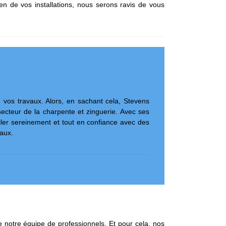
n de vos installations, nous serons ravis de vous
e vos travaux. Alors, en sachant cela, Stevens
secteur de la charpente et zinguerie. Avec ses
ler sereinement et tout en confiance avec des
vaux.
de notre équipe de professionnels. Et pour cela, nos