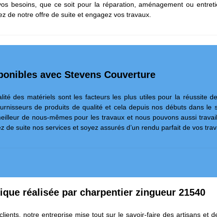
vos besoins, que ce soit pour la réparation, aménagement ou entretie
itez de notre offre de suite et engagez vos travaux.
onibles avec Stevens Couverture
ité des matériels sont les facteurs les plus utiles pour la réussite d
urnisseurs de produits de qualité et cela depuis nos débuts dans le 
eilleur de nous-mêmes pour les travaux et nous pouvons aussi travail
tez de suite nos services et soyez assurés d’un rendu parfait de vos tra
ique réalisée par charpentier zingueur 21540
clients, notre entreprise mise tout sur le savoir-faire des artisans et 