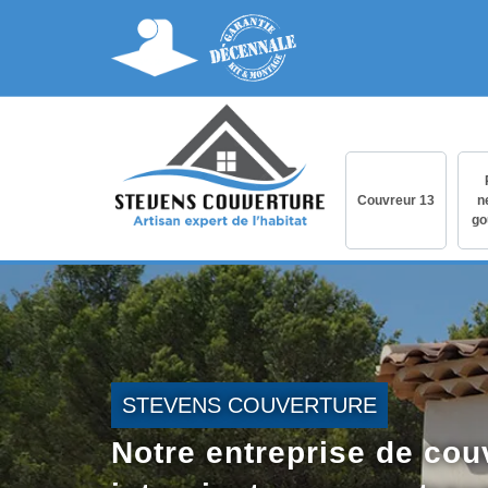
Couvreur 13
n
go
STEVENS COUVERTURE
Notre entreprise de cou