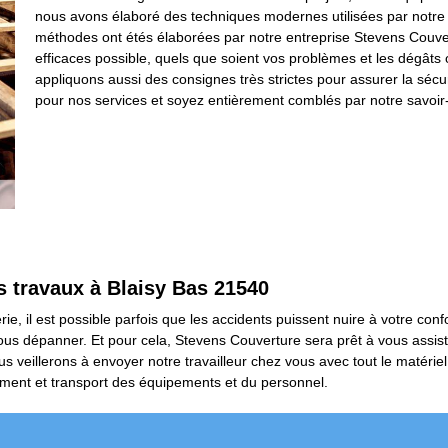
nous avons élaboré des techniques modernes utilisées par notre 
méthodes ont étés élaborées par notre entreprise Stevens Couvertur
efficaces possible, quels que soient vos problèmes et les dégâts 
appliquons aussi des consignes très strictes pour assurer la sécuri
pour nos services et soyez entièrement comblés par notre savoir-
os travaux à Blaisy Bas 21540
e, il est possible parfois que les accidents puissent nuire à votre confor
vous dépanner. Et pour cela, Stevens Couverture sera prêt à vous assist
us veillerons à envoyer notre travailleur chez vous avec tout le matéri
ement et transport des équipements et du personnel.