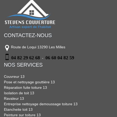
CONTACTEZ-NOUS
Route de Loqui 13290 Les Milles
04 82 29 62 68
06 60 04 82 59
-
NOS SERVICES
Couvreur 13
Pose et nettoyage gouttière 13
Réparation fuite toiture 13
Isolation de toit 13
Ravaleur 13
Entreprise nettoyage demoussage toiture 13
Etancheite toit 13
Peinture sur toiture 13