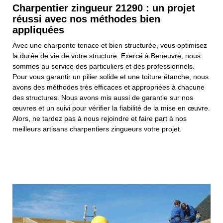
Charpentier zingueur 21290 : un projet
réussi avec nos méthodes bien
appliquées
Avec une charpente tenace et bien structurée, vous optimisez
la durée de vie de votre structure. Exercé à Beneuvre, nous
sommes au service des particuliers et des professionnels.
Pour vous garantir un pilier solide et une toiture étanche, nous
avons des méthodes très efficaces et appropriées à chacune
des structures. Nous avons mis aussi de garantie sur nos
œuvres et un suivi pour vérifier la fiabilité de la mise en œuvre.
Alors, ne tardez pas à nous rejoindre et faire part à nos
meilleurs artisans charpentiers zingueurs votre projet.