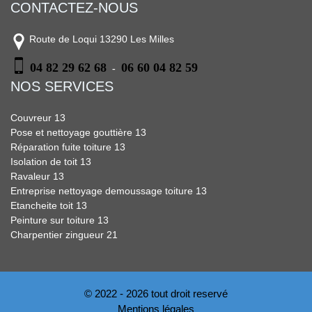
CONTACTEZ-NOUS
Route de Loqui 13290 Les Milles
04 82 29 62 68
06 60 04 82 59
-
NOS SERVICES
Couvreur 13
Pose et nettoyage gouttière 13
Réparation fuite toiture 13
Isolation de toit 13
Ravaleur 13
Entreprise nettoyage demoussage toiture 13
Etancheite toit 13
Peinture sur toiture 13
Charpentier zingueur 21
© 2022 - 2026 tout droit reservé
Mentions légales