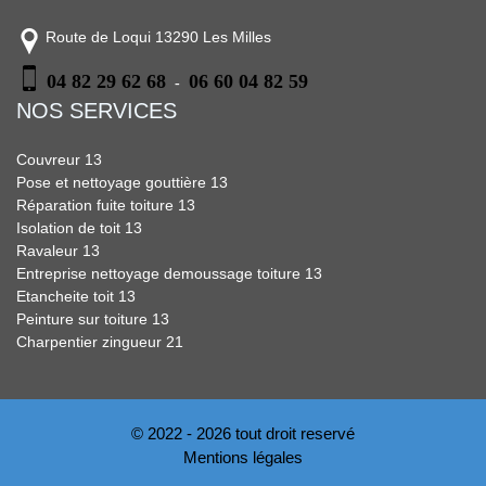
Route de Loqui 13290 Les Milles
04 82 29 62 68
06 60 04 82 59
-
NOS SERVICES
Couvreur 13
Pose et nettoyage gouttière 13
Réparation fuite toiture 13
Isolation de toit 13
Ravaleur 13
Entreprise nettoyage demoussage toiture 13
Etancheite toit 13
Peinture sur toiture 13
Charpentier zingueur 21
© 2022 - 2026 tout droit reservé
Mentions légales