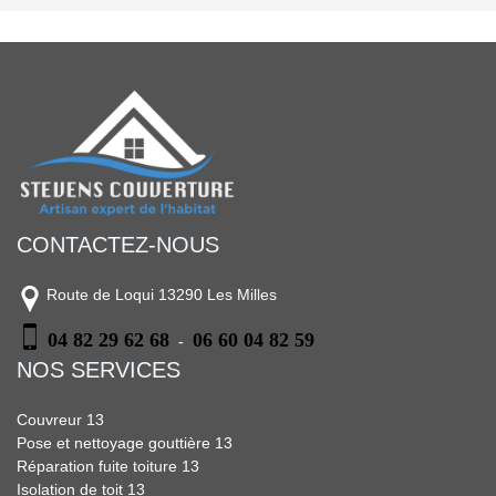
CONTACTEZ-NOUS
Route de Loqui 13290 Les Milles
04 82 29 62 68
06 60 04 82 59
-
NOS SERVICES
Couvreur 13
Pose et nettoyage gouttière 13
Réparation fuite toiture 13
Isolation de toit 13