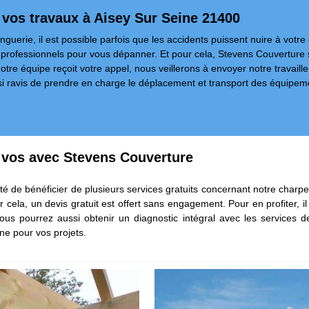
r vos travaux à Aisey Sur Seine 21400
uerie, il est possible parfois que les accidents puissent nuire à votre co
s professionnels pour vous dépanner. Et pour cela, Stevens Couverture 
otre équipe reçoit votre appel, nous veillerons à envoyer notre travaill
si ravis de prendre en charge le déplacement et transport des équipem
r vos avec Stevens Couverture
ité de bénéficier de plusieurs services gratuits concernant notre charpe
r cela, un devis gratuit est offert sans engagement. Pour en profiter, 
s pourrez aussi obtenir un diagnostic intégral avec les services de
ne pour vos projets.