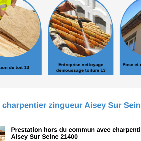
Entreprise nettoyage
Pose et nett
de toit 13
demoussage toiture 13
 charpentier zingueur Aisey Sur Sei
Prestation hors du commun avec charpenti
Aisey Sur Seine 21400