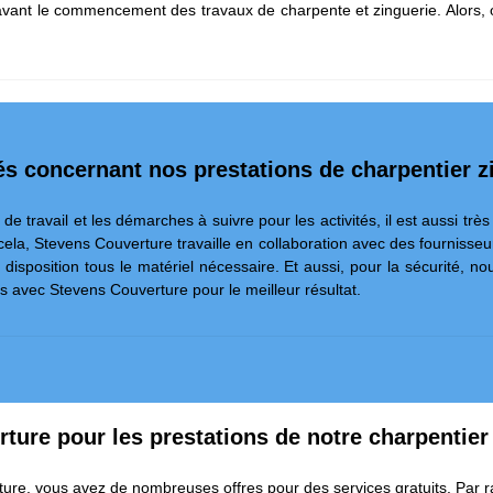
t avant le commencement des travaux de charpente et zinguerie. Alors, o
és concernant nos prestations de charpentier 
e travail et les démarches à suivre pour les activités, il est aussi très 
cela, Stevens Couverture travaille en collaboration avec des fournisse
disposition tous le matériel nécessaire. Et aussi, pour la sécurité, n
ts avec Stevens Couverture pour le meilleur résultat.
rture pour les prestations de notre charpentier
ture, vous avez de nombreuses offres pour des services gratuits. Par ra