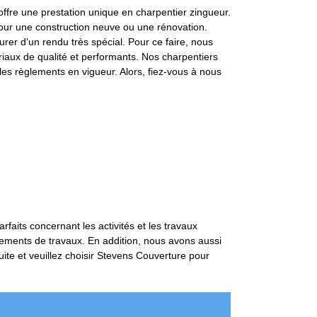
ffre une prestation unique en charpentier zingueur.
pour une construction neuve ou une rénovation.
er d’un rendu très spécial. Pour ce faire, nous
ériaux de qualité et performants. Nos charpentiers
les règlements en vigueur. Alors, fiez-vous à nous
rfaits concernant les activités et les travaux
ipements de travaux. En addition, nous avons aussi
uite et veuillez choisir Stevens Couverture pour